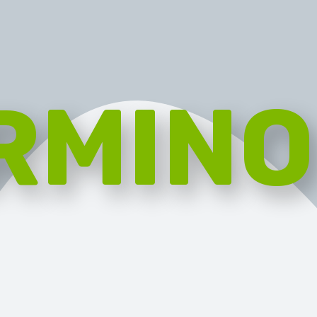
RMINO
RGANIC