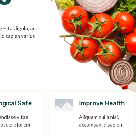
estas ligula, ac
id sapien varius
ogical Safe
Improve Health
ndisse vitae
Aliquam nulla nisi,
posuere lorem
accumsan id sapien