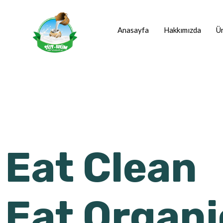
Anasayfa
Hakkımızda
Ür
Eat Clean
Eat Organi