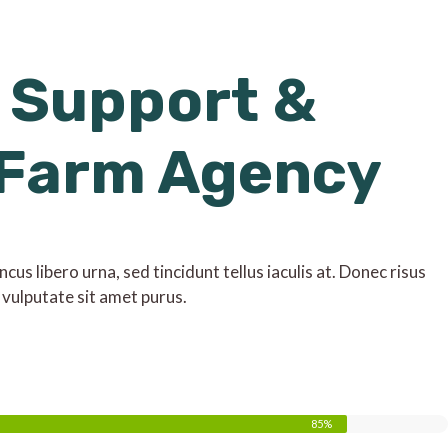
 Support &
 Farm Agency
us libero urna, sed tincidunt tellus iaculis at. Donec risus
 vulputate sit amet purus.
85%