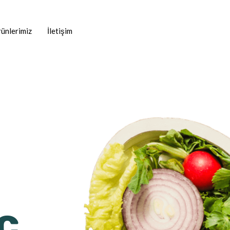
ünlerimiz
İletişim
c