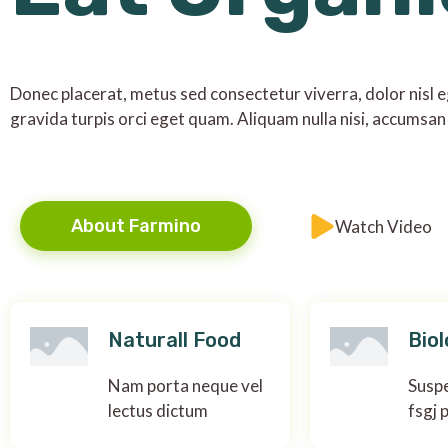
Donec placerat, metus sed consectetur viverra, dolor nisl eg
gravida turpis orci eget quam. Aliquam nulla nisi, accumsan 
About Farmino
Watch Video
Naturall Food
Biol
Nam porta neque vel
Suspe
lectus dictum
fsgj 