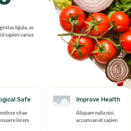
estas ligula, ac
id sapien varius
ogical Safe
Improve Health
ndisse vitae
Aliquam nulla nisi,
posuere lorem
accumsan id sapien