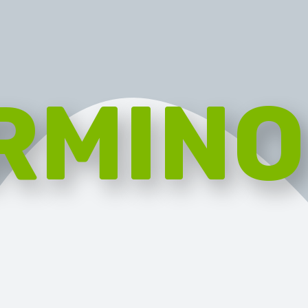
RMINO
RGANIC