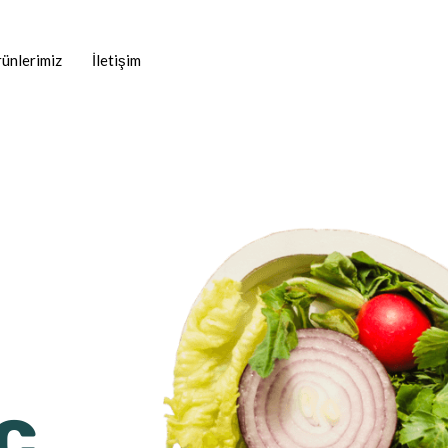
ünlerimiz
İletişim
c