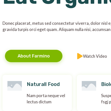
Donec placerat, metus sed consectetur viverra, dolor nisl eg
gravida turpis orci eget quam. Aliquam nulla nisi, accumsan 
About Farmino
Watch Video
Naturall Food
Biol
Nam porta neque vel
Suspe
lectus dictum
fsgj 