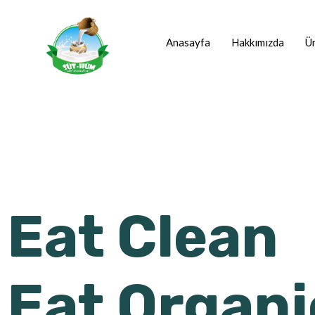
Anasayfa
Hakkımızda
Ür
Eat Clean
Eat Organi