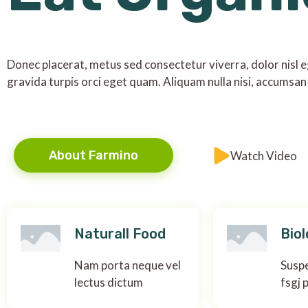
Donec placerat, metus sed consectetur viverra, dolor nisl eg
gravida turpis orci eget quam. Aliquam nulla nisi, accumsan 
About Farmino
Watch Video
Naturall Food
Biol
Nam porta neque vel
Suspe
lectus dictum
fsgj 