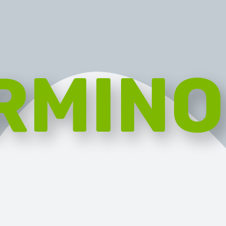
RMINO
RGANIC