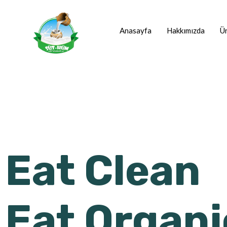
Anasayfa
Hakkımızda
Ür
Eat Clean
Eat Organi