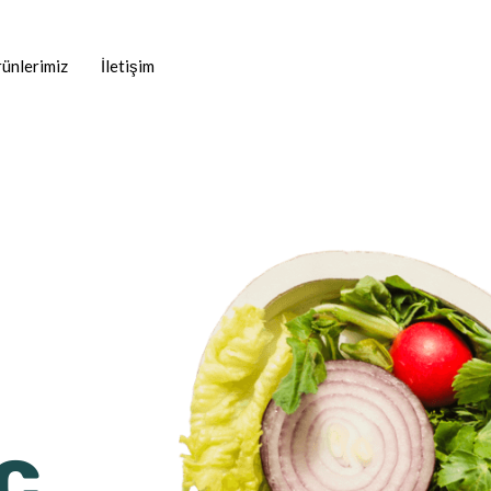
ünlerimiz
İletişim
c