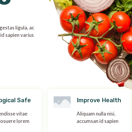
estas ligula, ac
id sapien varius
ogical Safe
Improve Health
ndisse vitae
Aliquam nulla nisi,
posuere lorem
accumsan id sapien