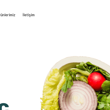
ünlerimiz
İletişim
c