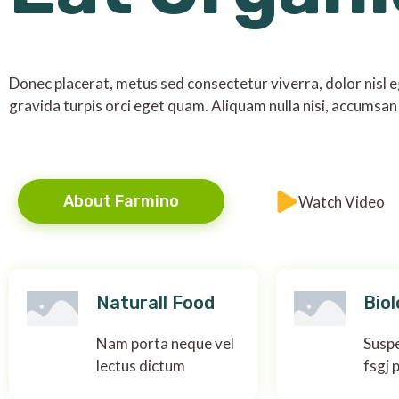
Donec placerat, metus sed consectetur viverra, dolor nisl eg
gravida turpis orci eget quam. Aliquam nulla nisi, accumsan 
About Farmino
Watch Video
Naturall Food
Biol
Nam porta neque vel
Suspe
lectus dictum
fsgj 