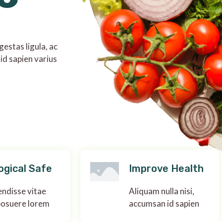
estas ligula, ac
id sapien varius
ogical Safe
Improve Health
ndisse vitae
Aliquam nulla nisi,
posuere lorem
accumsan id sapien