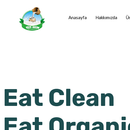
Anasayfa
Hakkımızda
Ür
Eat Clean
Eat Organi