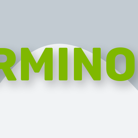
RMINO
RGANIC