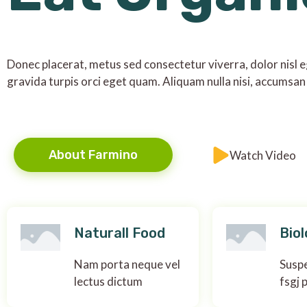
Donec placerat, metus sed consectetur viverra, dolor nisl eg
gravida turpis orci eget quam. Aliquam nulla nisi, accumsan 
About Farmino
Watch Video
Naturall Food
Biol
Nam porta neque vel
Suspe
lectus dictum
fsgj 