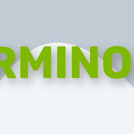
RMINO
RGANIC