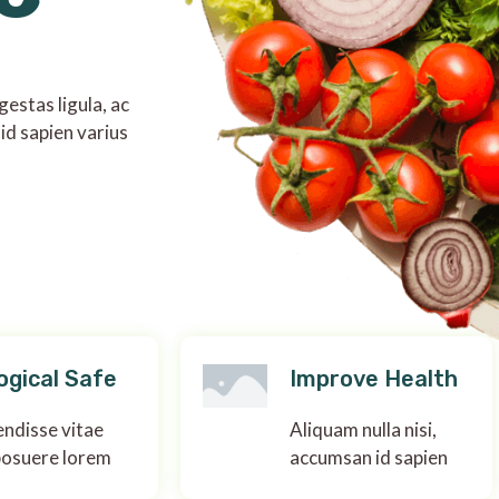
estas ligula, ac
id sapien varius
ogical Safe
Improve Health
ndisse vitae
Aliquam nulla nisi,
posuere lorem
accumsan id sapien