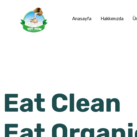
Anasayfa
Hakkımızda
Ür
Eat Clean
Eat Organi