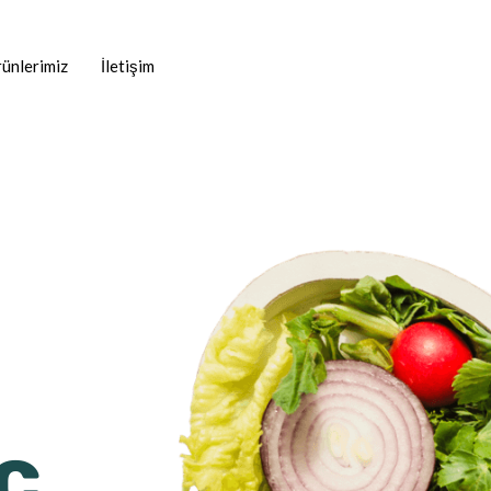
ünlerimiz
İletişim
c