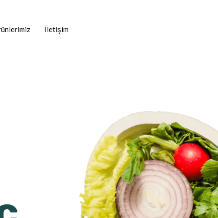
ünlerimiz
İletişim
c