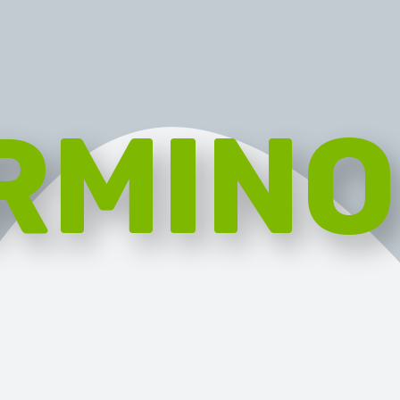
RMINO
RGANIC