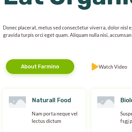
Donec placerat, metus sed consectetur viverra, dolor nisl eg
gravida turpis orci eget quam. Aliquam nulla nisi, accumsan 
About Farmino
Watch Video
Naturall Food
Biol
Nam porta neque vel
Suspe
lectus dictum
fsgj 