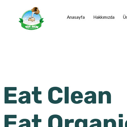
Anasayfa
Hakkımızda
Ür
Eat Clean
Eat Organi