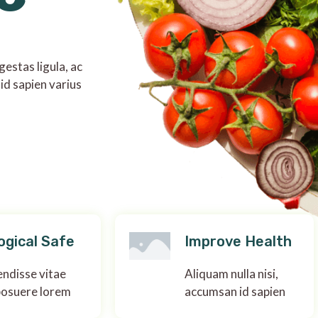
estas ligula, ac
id sapien varius
ogical Safe
Improve Health
ndisse vitae
Aliquam nulla nisi,
posuere lorem
accumsan id sapien